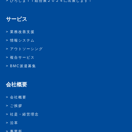
ひろしまＩＴ総合展２０２４に出展します！
サービス
業務改善支援
情報システム
アウトソーシング
複合サービス
BMC派遣募集
会社概要
会社概要
ご挨拶
社是・経営理念
沿革
事業所