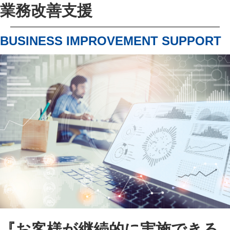
業務改善支援
BUSINESS IMPROVEMENT SUPPORT
『お客様が継続的に実施できる