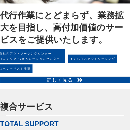
代行作業にとどまらず、業務拡
大を目指し、
高付加価値のサー
ビスをご提供いたします。
自社内アウトソーシングセンター
（コンタクト/オペレーションセンター）
インハウスアウトソーシング
スペシャリスト派遣
詳しく見る
複合サービス
TOTAL SUPPORT