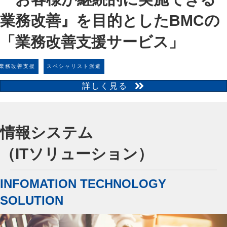
業務改善』を目的とした
BMCの
「業務改善支援サービス」
業務改善支援
スペシャリスト派遣
詳しく見る
情報システム
（ITソリューション）
INFOMATION TECHNOLOGY
SOLUTION