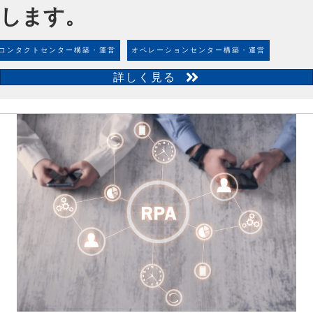
します。
コンタクトセンター構築・運営
オペレーションセンター構築・運営
詳しく見る