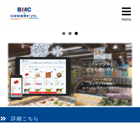
メ
menu
詳細こちら