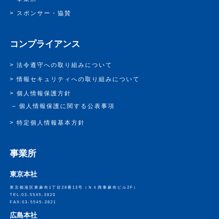
スポンサー・協賛
コンプライアンス
法令遵守への取り組みについて
情報セキュリティへの取り組みについて
個人情報保護方針
個人情報保護に関する公表事項
特定個人情報基本方針
事業所
東京本社
東京都港区東麻布1丁目28番13号
（ＮＸ商事麻布ビル2F）
TEL:03-5545-3820
FAX:03-5545-3821
広島本社