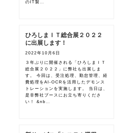
のIT製…
ひろしまＩＴ総合展２０２２
に出展します！
2022年10月6日
３年ぶりに開催される「ひろしまＩＴ
総合展２０２２」に弊社も出展しま
す。 今回は、受注処理、勤怠管理、経
費処理をAI-OCRを活用したデモンス
トレーションを実施します。 当日は、
是非弊社ブースにお立ち寄りくださ
い！ &nb…