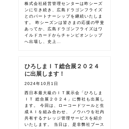
株式会社経営管理センターは昨シーズ
ンに引き続き、広島ドラゴンフライズ
とのパートナーシップを継続いたしま
す。 昨シーズンは皆さまの応援の甲斐
あってか、広島ドラゴンフライズはワ
イルドカードからチャンピオンシップ
へ出場し、史上…
ひろしまＩＴ総合展２０２４
に出展します！
2024年10月1日
西日本最大級のＩＴ展示会「ひろしま
ＩＴ 総合展２０２４」に弊社も出展し
ます。 今回は、ローコードツールと生
成ＡＩを組み合わせ、 ノウハウを社内
共有するナレッジ管理サービスを紹介
いたします。 当日は、是非弊社ブース