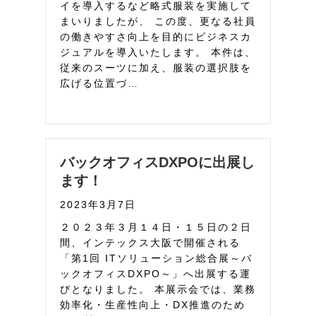
イを導入するなど略式服装を実施して
まいりましたが、 この度、更なる社員
の働きやすさ向上を目的にビジネスカ
ジュアルを導入いたします。 本件は、
従来のスーツに加え、服装の選択肢を
広げる位置づ…
バックオフィスDXPOに出展し
ます！
2023年3月7日
２０２３年３月１４日・１５日の２日
間、インテックス大阪で開催される
「第1回 ITソリューション総合展～バ
ックオフィスDXPO～」へ出展する運
びとなりました。 本展示会では、業務
効率化・生産性向上・DX推進のため