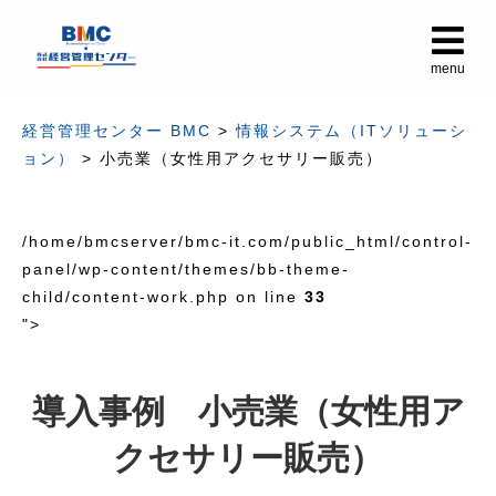
メ
menu
経営管理センター BMC
>
情報システム（ITソリューシ
ョン）
>
小売業（女性用アクセサリー販売）
/home/bmcserver/bmc-it.com/public_html/control-
panel/wp-content/themes/bb-theme-
child/content-work.php on line
33
">
導入事例 小売業（女性用ア
クセサリー販売）